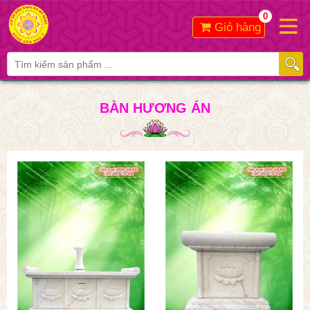
0
Giỏ hàng
BÀN HƯƠNG ÁN