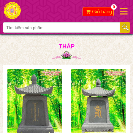
0
Giỏ hàng
THÁP