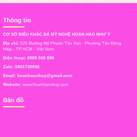
Thông tin
CƠ SỞ ĐIÊU KHẮC ĐÁ MỸ NGHỆ HOÀN HẢO NHƯ Ý
Địa chỉ:
525 Đường Mỹ Phước Tân Vạn - Phường Tân Đông
Hiệp - TP HCM - Việt Nam.
Điện thoại:
0989 598 896
Zalo:
0901730998
Email:
hoanhaonhuy@gmail.com
Website:
www.hoanhaonhuy.com
Bản đồ