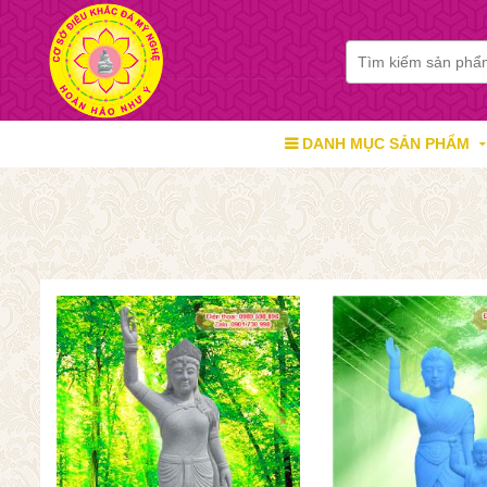
DANH MỤC SẢN PHẨM