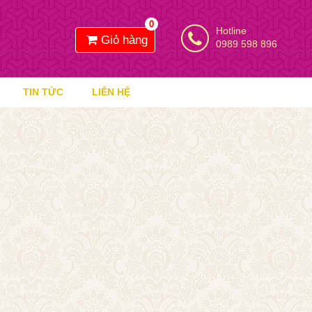
0
Hotline
Giỏ hàng
0989 598 896
TIN TỨC
LIÊN HỆ