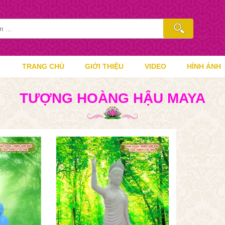
TRANG CHỦ
GIỚI THIỆU
VIDEO
HÌNH ẢNH
TƯỢNG HOÀNG HẬU MAYA