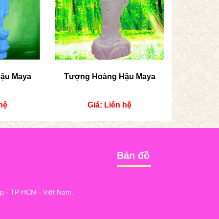
ậu Maya
Tượng Hoàng Hậu Maya
hệ
Giá: Liên hệ
Bản đồ
 - TP HCM - Việt Nam.