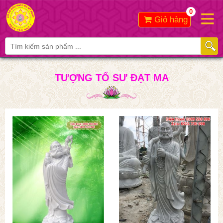
0
Giỏ hàng
TƯỢNG TỔ SƯ ĐẠT MA