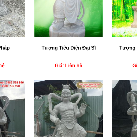
Pháp
Tượng Tiêu Diện Đại Sĩ
Tượng T
hệ
Giá: Liên hệ
Gi