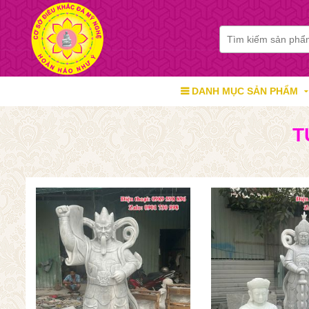
DANH MỤC SẢN PHẨM
T