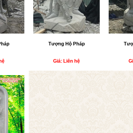
Pháp
Tượng Hộ Pháp
Tượ
hệ
Giá: Liên hệ
Gi