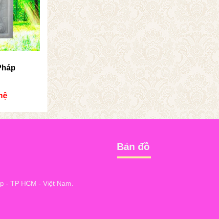
Pháp
hệ
Bản đồ
 - TP HCM - Việt Nam.