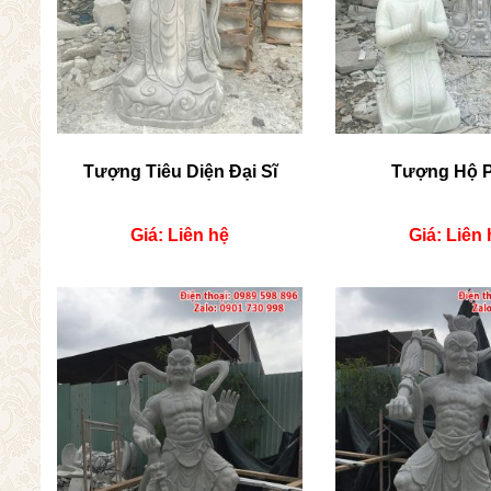
Tượng Tiêu Diện Đại Sĩ
Tượng Hộ 
Giá: Liên hệ
Giá: Liên 