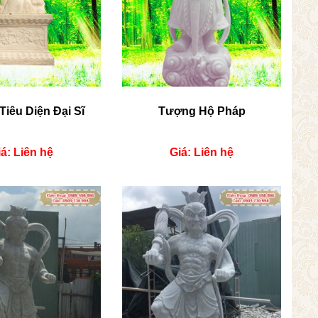
iêu Diện Đại Sĩ
Tượng Hộ Pháp
á: Liên hệ
Giá: Liên hệ