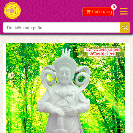
0
Giỏ hàng