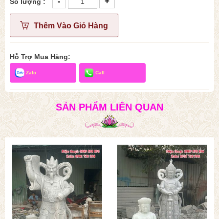
-
+
Số lượng :
Thêm Vào Giỏ Hàng
Hỗ Trợ Mua Hàng:
Zalo
Call
SẢN PHẨM LIÊN QUAN