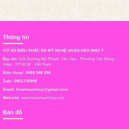
Thông tin
CƠ SỞ ĐIÊU KHẮC ĐÁ MỸ NGHỆ HOÀN HẢO NHƯ Ý
Địa chỉ:
525 Đường Mỹ Phước Tân Vạn - Phường Tân Đông
Hiệp - TP HCM - Việt Nam.
Điện thoại:
0989 598 896
Zalo:
0901730998
Email:
hoanhaonhuy@gmail.com
Website:
www.hoanhaonhuy.com
Bản đồ