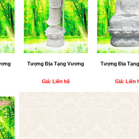
ương
Tượng Địa Tạng Vương
Tượng Địa Tạn
Giá: Liên hệ
Giá: Liên 