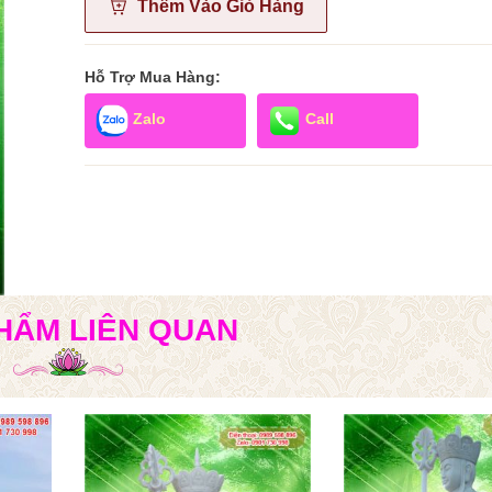
Thêm Vào Giỏ Hàng
Hỗ Trợ Mua Hàng:
Zalo
Call
HẨM LIÊN QUAN