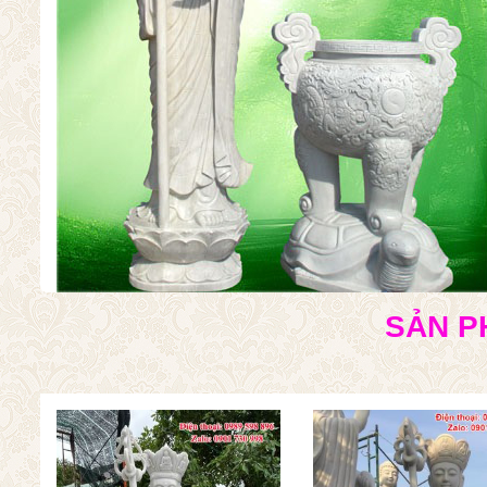
SẢN P