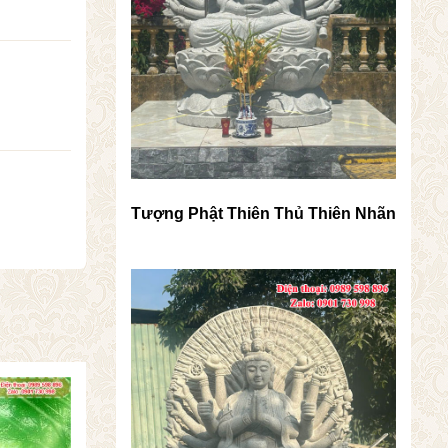
Tượng Phật Thiên Thủ Thiên Nhãn