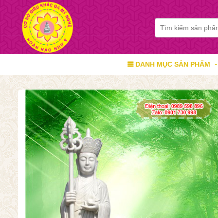
DANH MỤC SẢN PHẨM