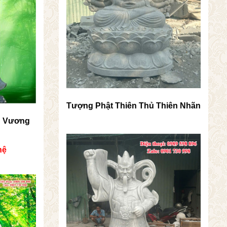
Tượng Phật Thiên Thủ Thiên Nhãn
g Vương
hệ