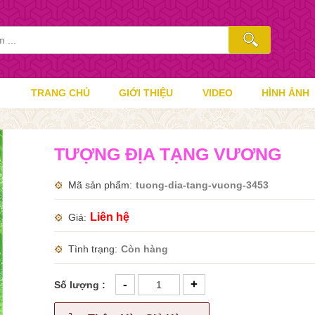
TRANG CHỦ
GIỚI THIỆU
VIDEO
HÌNH ẢNH
TƯỢNG ĐỊA TẠNG VƯƠNG
Mã sản phẩm
tuong-dia-tang-vuong-3453
Liên hệ
Giá
Tình trạng
Còn hàng
-
+
Số lượng :