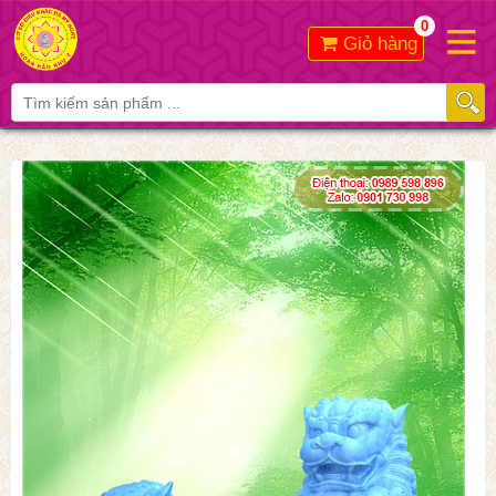
0
Giỏ hàng