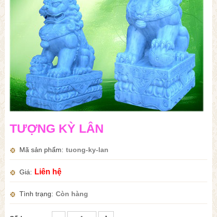
TƯỢNG KỲ LÂN
Mã sản phẩm
tuong-ky-lan
Liên hệ
Giá
Tình trạng
Còn hàng