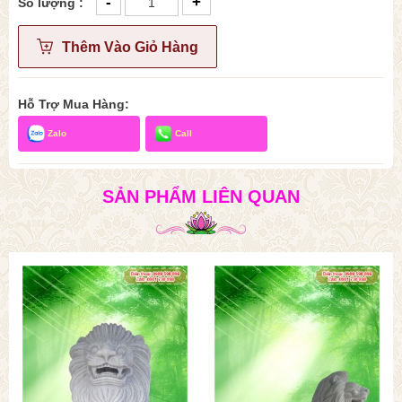
-
+
Số lượng :
Thêm Vào Giỏ Hàng
Hỗ Trợ Mua Hàng:
Zalo
Call
SẢN PHẨM LIÊN QUAN