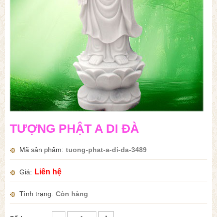
TƯỢNG PHẬT A DI ĐÀ
Mã sản phẩm
tuong-phat-a-di-da-3489
Liên hệ
Giá
Tình trạng
Còn hàng