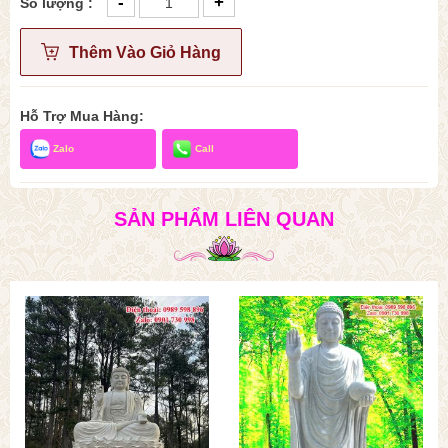
-
+
Số lượng :
Thêm Vào Giỏ Hàng
Hỗ Trợ Mua Hàng:
Zalo
Call
SẢN PHẨM LIÊN QUAN