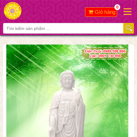
0
Giỏ hàng