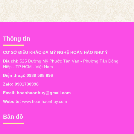
Thông tin
CƠ SỞ ĐIÊU KHẮC ĐÁ MỸ NGHỆ HOÀN HẢO NHƯ Ý
Địa chỉ:
525 Đường Mỹ Phước Tân Vạn - Phường Tân Đông
Hiệp - TP HCM - Việt Nam.
Điện thoại:
0989 598 896
Zalo:
0901730998
Email:
hoanhaonhuy@gmail.com
Website:
www.hoanhaonhuy.com
Bản đồ