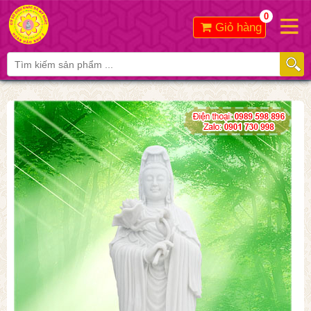
0
Giỏ hàng