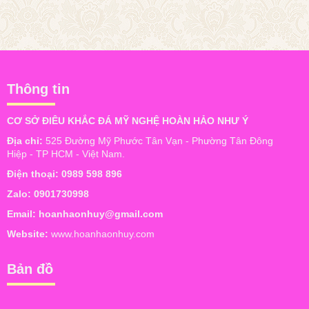
Thông tin
CƠ SỞ ĐIÊU KHẮC ĐÁ MỸ NGHỆ HOÀN HẢO NHƯ Ý
Địa chỉ:
525 Đường Mỹ Phước Tân Vạn - Phường Tân Đông
Hiệp - TP HCM - Việt Nam.
Điện thoại:
0989 598 896
Zalo:
0901730998
Email:
hoanhaonhuy@gmail.com
Website:
www.hoanhaonhuy.com
Bản đồ