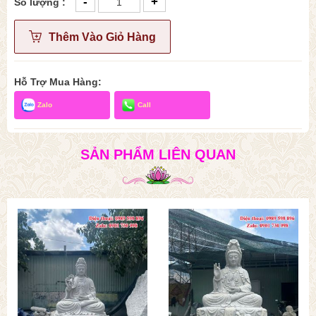
-
+
Số lượng :
Thêm Vào Giỏ Hàng
Hỗ Trợ Mua Hàng:
Zalo
Call
SẢN PHẨM LIÊN QUAN