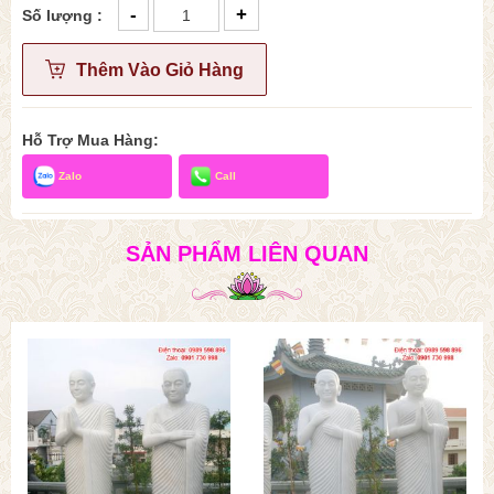
-
+
Số lượng :
Thêm Vào Giỏ Hàng
Hỗ Trợ Mua Hàng:
Zalo
Call
SẢN PHẨM LIÊN QUAN