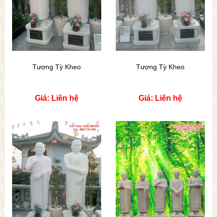
Tượng Tỳ Kheo
Tượng Tỳ Kheo
Giá: Liên hệ
Giá: Liên hệ