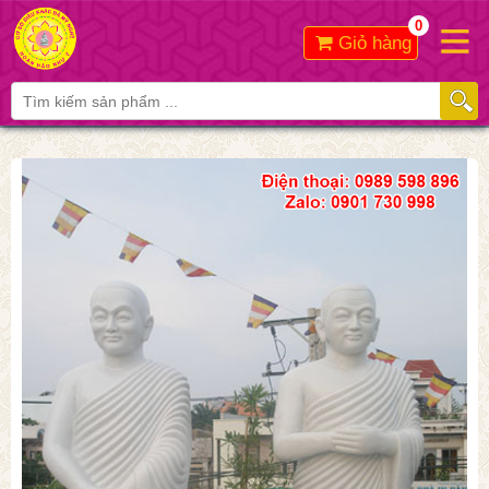
0
Giỏ hàng