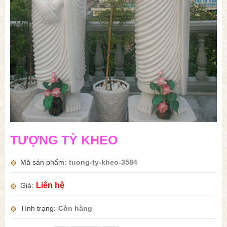
TƯỢNG TỲ KHEO
Mã sản phẩm
tuong-ty-kheo-3584
Liên hệ
Giá
Tình trạng
Còn hàng